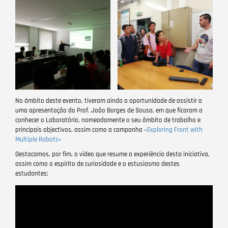
No âmbito deste evento, tiveram ainda a oportunidade de assistir a
uma apresentação do Prof. João Borges de Sousa, em que ficaram a
conhecer o Laboratório, nomeadamente o seu âmbito de trabalho e
principais objectivos, assim como a campanha
«Exploring Front with
Multiple Robots»
Destacamos, por fim, o vídeo que resume a experiência desta iniciativa,
assim como o espírito de curiosidade e o estusiasmo destes
estudantes:
Remote
video
URL