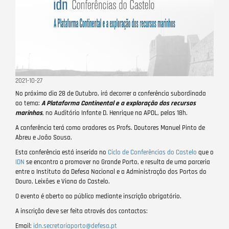
2021-10-27
No próximo dia 28 de Outubro, irá decorrer a conferência subordinada
ao tema:
A Plataforma Continental e a exploração dos recursos
marinhos
, no Auditório Infante D. Henrique na APDL, pelas 18h.
A conferência terá como oradores os Profs. Doutores Manuel Pinto de
Abreu e João Sousa.
Esta conferência está inserida no
Ciclo de Conferências do Castelo
que o
IDN
se encontra a promover no Grande Porto, e resulta de uma parceria
entre o Instituto da Defesa Nacional e a Administração dos Portos do
Douro, Leixões e Viana do Castelo.
O evento é aberto ao público mediante inscrição obrigatório.
A inscrição deve ser feita através dos contactos:
Email:
idn.secretariaporto@defesa.pt