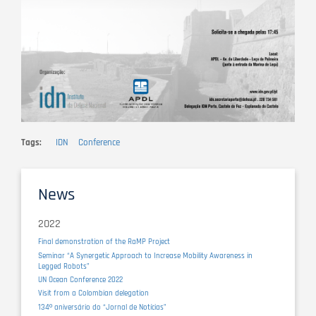
Tags
IDN
Conference
News
2022
Final demonstration of the RaMP Project
Seminar “A Synergetic Approach to Increase Mobility Awareness in
Legged Robots”
UN Ocean Conference 2022
Visit from a Colombian delegation
134º aniversário do “Jornal de Notícias”