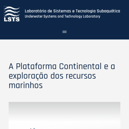
Laboratório de Sistemas e Tecnologia Subaquática
Underwater Systems and Technology Laboratory
Toggle
navigation
Skip
to
main
content
A Plataforma Continental e a
exploração dos recursos
marinhos